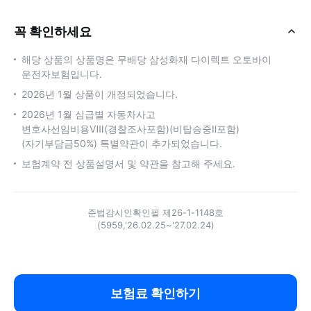
꼭 확인하세요
닫
기
해당 상품의 상품명은 무배당 삼성화재 다이렉트 오토바이
운전자보험입니다.
2026년 1월 상품이 개정되었습니다.
2026년 1월 심급별 자동차사고
변호사선임비용Ⅷ(경찰조사포함)(비탑승중Ⅱ포함)
(자기부담금50%) 특별약관이 추가되었습니다.
보험계약 전 상품설명서 및 약관을 참고해 주세요.
준법감시인확인필 제26-1-1148호
(5959,'26.02.25~'27.02.24)
보험료 확인하기