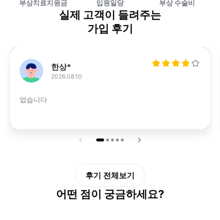
부상치료지원금
부상 수술비
입원일당
실제 고객이 들려주는
가입 후기
매우만족
한상*
남자
2026.08.10
없습니다
후기 전체보기
어떤 점이 궁금하세요?