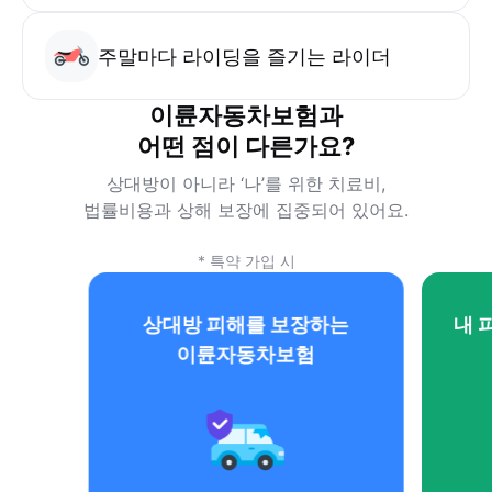
주말마다 라이딩을 즐기는 라이더
이륜자동차보험과
어떤 점이 다른가요?
상대방이 아니라 ‘나’를 위한 치료비,
법률비용과 상해 보장에 집중되어 있어요.
* 특약 가입 시
상대방 피해를 보장하는
내 
이륜자동차보험