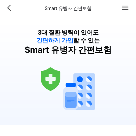
Smart 유병자 간편보험
이전
전체
페이
메뉴
지로
이동
3대 질환 병력이 있어도
간편하게 가입
할 수 있는
Smart 유병자 간편보험