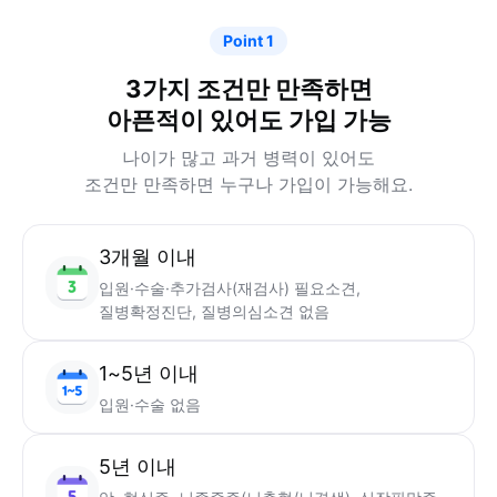
Point 1
3가지 조건만 만족하면
아픈적이 있어도 가입 가능
나이가 많고 과거 병력이 있어도
조건만 만족하면 누구나 가입이 가능해요.
3개월 이내
입원·수술·추가검사(재검사) 필요소견,
질병확정진단, 질병의심소견 없음
1~5년 이내
입원·수술 없음
5년 이내