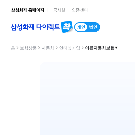
삼성화재 홈페이지
공시실
인증센터
개인 및 법인서비스 메뉴
개인
법인
선택됨
홈
보험상품
자동차
인터넷가입
이륜자동차보험