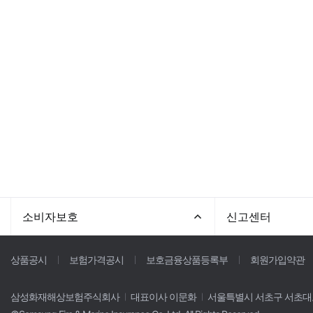
소비자보호
신고센터
상품공시
보험가격공시
보호금융상품등록부
회원가입약관
삼성화재해상보험주식회사
대표이사 이문화
서울특별시 서초구 서초대로 