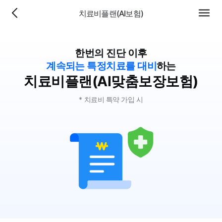
치료비플랜(AI보험)
이전
전체
페이
메뉴
지로
이동
한번의 진단 이후
계속되는 특정치료를 대비
하는
치료비플랜(AI맞춤보장보험)
* 치료비 특약 가입 시