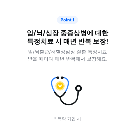
Point 1
암/뇌/심장 중증상병에 대한
특정치료 시 매년 반복 보장!
암/뇌혈관/허혈성심장 질환 특정치료
받을 때마다 매년 반복해서 보장해요.
* 특약 가입 시