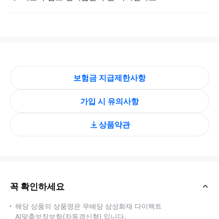
열
기
보험금 지급제한사항
가입 시 유의사항
상품약관
꼭 확인하세요
닫
기
해당 상품의 상품명은 무배당 삼성화재 다이렉트
AI맞춤보장보험(자동갱신형) 입니다.