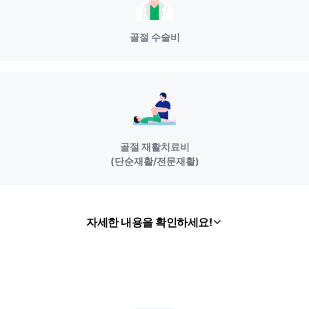
골절 수술비
골절 재활치료비
(단순재활/전문재활)
자세한 내용을 확인하세요!
열
기