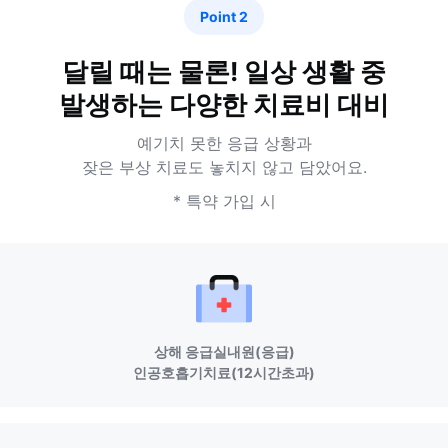
Point 2
달릴 때는 물론! 일상 생활 중
발생하는 다양한 치료비 대비
예기치 못한 응급 상황과
잦은 부상 치료도 놓치지 않고 담았어요.
* 특약 가입 시
상해 응급실내원(응급)
인공호흡기치료(12시간초과)