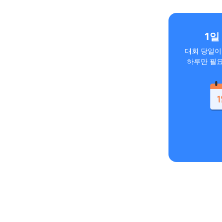
1일
대회 당일이
하루만 필