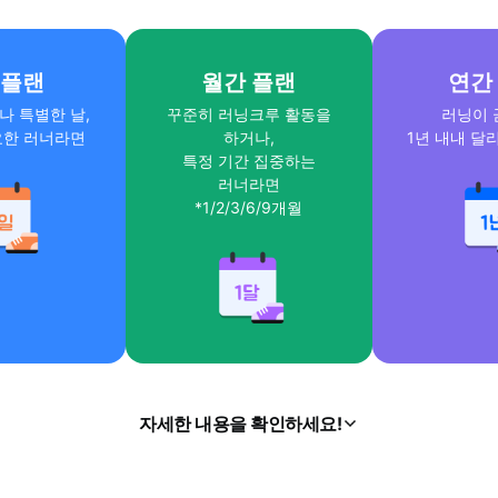
 플랜
월간 플랜
연간
나 특별한 날,
꾸준히 러닝크루 활동을
러닝이 
요한 러너라면
하거나,
1년 내내 달
특정 기간 집중하는
러너라면
*1/2/3/6/9개월
자세한 내용을 확인하세요!
열
기