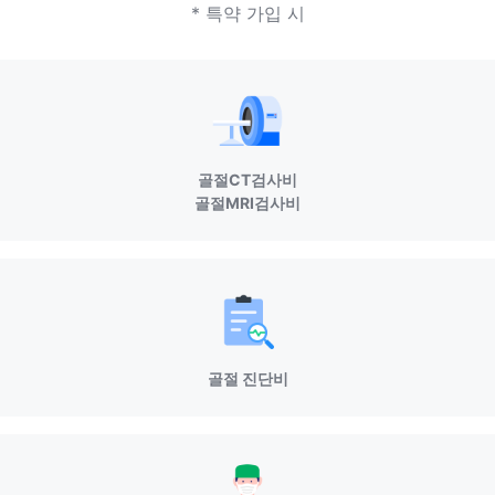
* 특약 가입 시
골절CT검사비
골절MRI검사비
골절 진단비